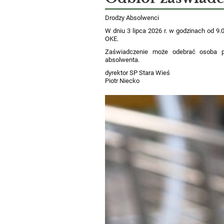
Drodzy Absolwenci
W dniu 3 lipca 2026 r. w godzinach od 9
OKE.
Zaświadczenie może odebrać osoba p
absolwenta.
dyrektor SP Stara Wieś
Piotr Niecko