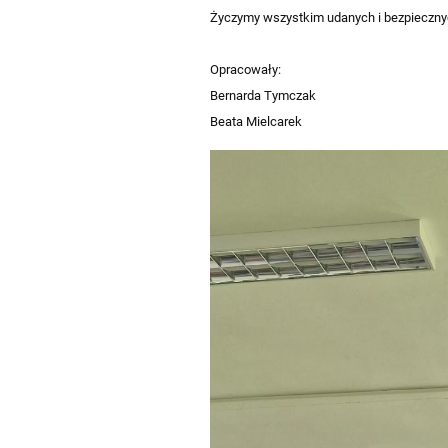
Życzymy wszystkim udanych i bezpiecznyc
Opracowały:
Bernarda Tymczak
Beata Mielcarek