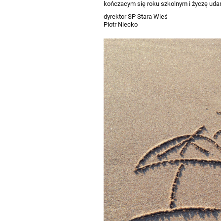
kończacym się roku szkolnym i życzę ud
dyrektor SP Stara Wieś
Piotr Niecko