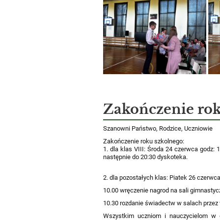
Zakończenie ro
Szanowni Państwo, Rodzice, Uczniowie
Zakończenie roku szkolnego:
1. dla klas VIII: Środa 24 czerwca godz:
następnie do 20:30 dyskoteka.
2. dla pozostałych klas: Piatek 26 czerw
10.00 wręczenie nagrod na sali gimnastyc
10.30 rozdanie świadectw w salach prz
Wszystkim uczniom i nauczycielom w o