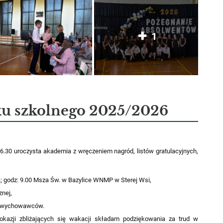
1
ku szkolnego 2025/2026
 16.30 uroczysta akademia z wręczeniem nagród, listów gratulacyjnych,
ca; godz: 9.00 Msza Św. w Bazylice WNMP w Sterej Wsi,
znej,
ez wychowawców.
kazji zbliżających się wakacji składam podziękowania za trud w