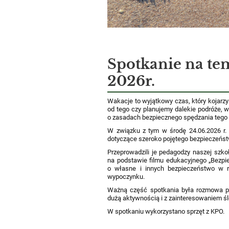
Spotkanie na te
2026r.
Wakacje to wyjątkowy czas, który kojarzy 
od tego czy planujemy dalekie podróże,
o zasadach bezpiecznego spędzania tego 
W związku z tym w środę 24.06.2026 r. o
dotyczące szeroko pojętego bezpieczeńs
Przeprowadzili je pedagodzy naszej szko
na podstawie filmu edukacyjnego „Bezp
o własne i innych bezpieczeństwo w r
wypoczynku.
Ważną część spotkania była rozmowa po
dużą aktywnością i z zainteresowaniem śle
W spotkaniu wykorzystano sprzęt z KPO.