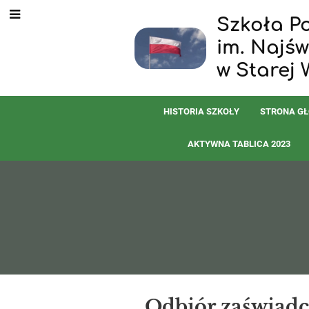
Szkoła P
im. Najś
w Starej 
HISTORIA SZKOŁY
STRONA G
AKTYWNA TABLICA 2023
Aktualności
Odbiór zaświad