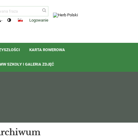
Logowanie
-
ZYSZŁOŚCI
KARTA ROWEROWA
W SZKOŁY I GALERIA ZDJĘĆ
rchiwum