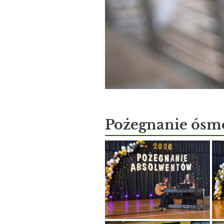
Pożegnanie ósm