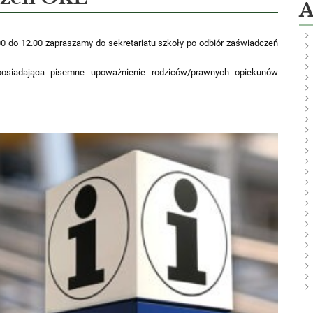
A
.00 do 12.00 zapraszamy do sekretariatu szkoły po odbiór zaświadczeń
osiadająca pisemne upoważnienie rodziców/prawnych opiekunów