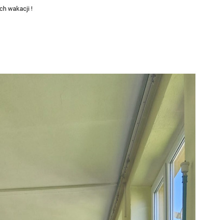
h wakacji !