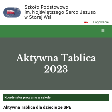
Szkoła Podstawowa
im. Najświętszego Serca Jezusa
w Starej Wsi
Logowanie
Aktywna Tablica
2023
Aktywna
Koordynator programu w szkole
Tablica
Aktywna Tablica dla dziecie ze SPE
2023