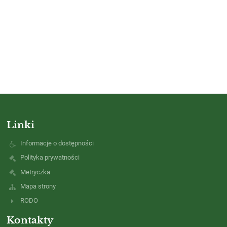
Linki
Informacje o dostępności
Polityka prywatności
Metryczka
Mapa strony
RODO
Kontakty