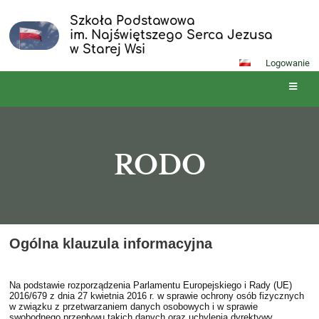
Szkoła Podstawowa
im. Najświętszego Serca Jezusa
w Starej Wsi
Logowanie
RODO
RODO
Ogólna klauzula informacyjna
Na podstawie rozporządzenia Parlamentu Europejskiego i Rady (UE)
2016/679 z dnia 27 kwietnia 2016 r. w sprawie ochrony osób fizycznych
w związku z przetwarzaniem danych osobowych i w sprawie
swobodnego przepływu takich danych oraz uchylenia dyrektywy