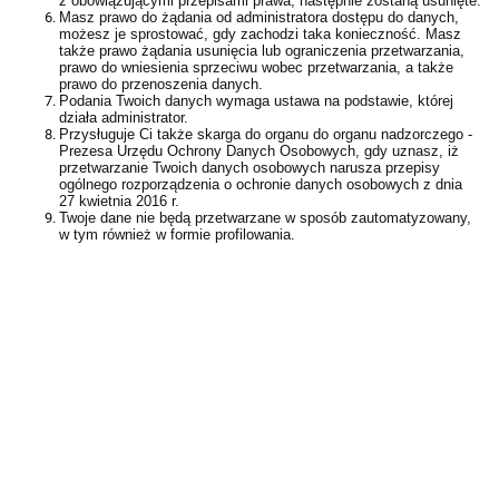
z obowiązującymi przepisami prawa, następnie zostaną usunięte.
Masz prawo do żądania od administratora dostępu do danych,
możesz je sprostować, gdy zachodzi taka konieczność. Masz
także prawo żądania usunięcia lub ograniczenia przetwarzania,
prawo do wniesienia sprzeciwu wobec przetwarzania, a także
prawo do przenoszenia danych.
Podania Twoich danych wymaga ustawa na podstawie, której
działa administrator.
Przysługuje Ci także skarga do organu do organu nadzorczego -
Prezesa Urzędu Ochrony Danych Osobowych, gdy uznasz, iż
przetwarzanie Twoich danych osobowych narusza przepisy
ogólnego rozporządzenia o ochronie danych osobowych z dnia
27 kwietnia 2016 r.
Twoje dane nie będą przetwarzane w sposób zautomatyzowany,
w tym również w formie profilowania.