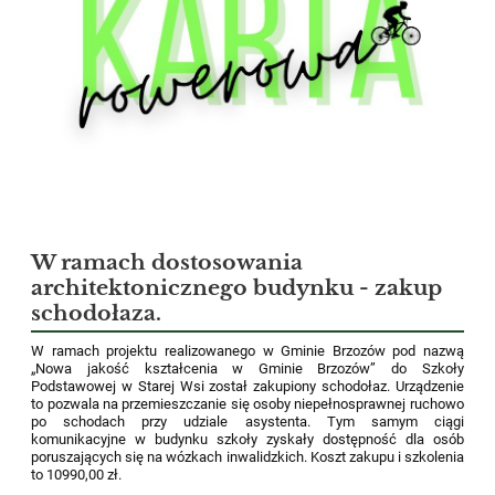
W ramach dostosowania
architektonicznego budynku - zakup
schodołaza.
W ramach projektu realizowanego w Gminie Brzozów pod nazwą
„Nowa jakość kształcenia w Gminie Brzozów” do Szkoły
Podstawowej w Starej Wsi został zakupiony schodołaz. Urządzenie
to pozwala na przemieszczanie się osoby niepełnosprawnej ruchowo
po schodach przy udziale asystenta. Tym samym ciągi
komunikacyjne w budynku szkoły zyskały dostępność dla osób
poruszających się na wózkach inwalidzkich. Koszt zakupu i szkolenia
to 10990,00 zł.