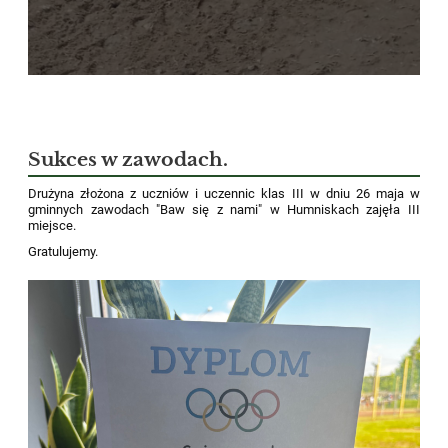
Sukces w zawodach.
Drużyna złożona z uczniów i uczennic klas III w dniu 26 maja w
gminnych zawodach "Baw się z nami" w Humniskach zajęła III
miejsce.
Gratulujemy.