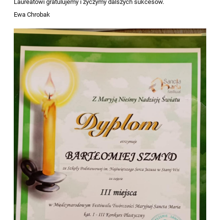
Laureatowi gratulujemy i życzymy dalszych sukcesów.
Ewa Chrobak