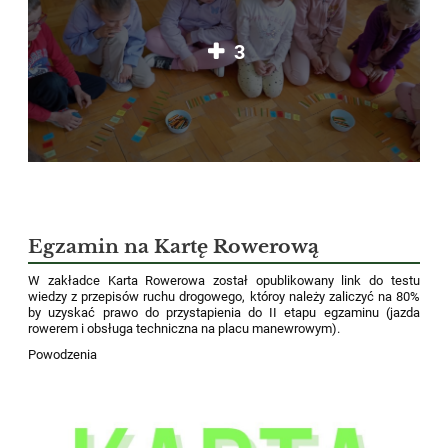
3
Egzamin na Kartę Rowerową
W zakładce Karta Rowerowa został opublikowany link do testu
wiedzy z przepisów ruchu drogowego, któroy należy zaliczyć na 80%
by uzyskać prawo do przystapienia do II etapu egzaminu (jazda
rowerem i obsługa techniczna na placu manewrowym).
Powodzenia