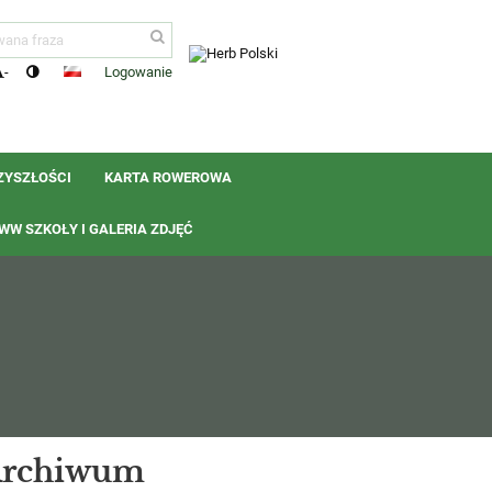
Logowanie
-
ZYSZŁOŚCI
KARTA ROWEROWA
W SZKOŁY I GALERIA ZDJĘĆ
rchiwum