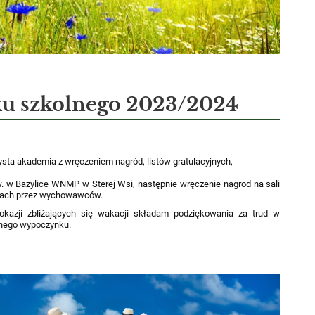
ku szkolnego 2023/2024
ysta akademia z wręczeniem nagród, listów gratulacyjnych,
w. w Bazylice WNMP w Sterej Wsi, następnie wręczenie nagrod na sali
alach przez wychowawców.
kazji zbliżających się wakacji składam podziękowania za trud w
anego wypoczynku.