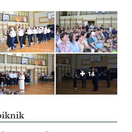
14
piknik