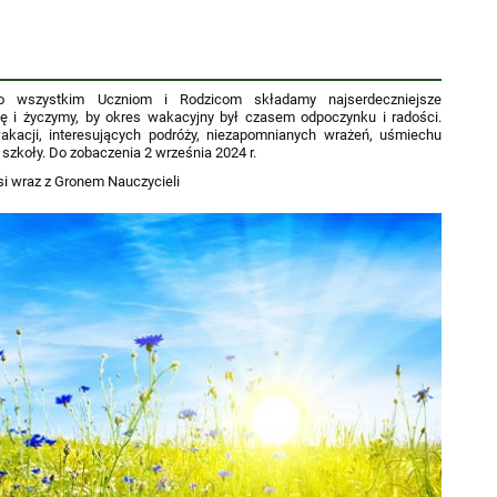
go wszystkim Uczniom i Rodzicom składamy najserdeczniejsze
ę i życzymy, by okres wakacyjny był czasem odpoczynku i radości.
kacji, interesujących podróży, niezapomnianych wrażeń, uśmiechu
szkoły. Do zobaczenia 2 września 2024 r.
i wraz z Gronem Nauczycieli