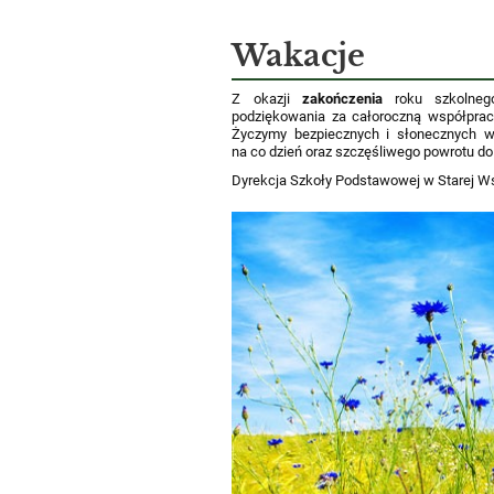
Wakacje
Z okazji
zakończenia
roku szkolne
podziękowania za całoroczną współprac
Życzymy bezpiecznych i słonecznych wa
na co dzień oraz szczęśliwego powrotu do 
Dyrekcja Szkoły Podstawowej w Starej Ws