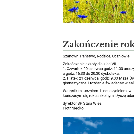
Zakończenie ro
Szanowni Państwo, Rodzice, Uczniowie
Zakończenie szkoły dla klas VIII:
1. Czwartek 20 czerwca godz: 11.00 urocz
o godz: 16:30 do 20:30 dyskoteka.
2. Piatek 21 czerwca; godz: 9.00 Msza Ś
gimnastycznej i rozdanie świadectw w s
Wszystkim uczniom i nauczycielom w o
kończacym się roku szkolnym i życzę ud
dyrektor SP Stara Wieś
Piotr Niecko