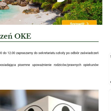
czeń OKE
.00 do 12.00 zapraszamy do sekretariatu szkoły po odbiór zaświadczeń
osiadająca pisemne upoważnienie rodziców/prawnych opiekunów