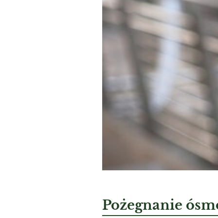
Pożegnanie ósm