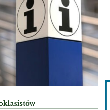
oklasistów