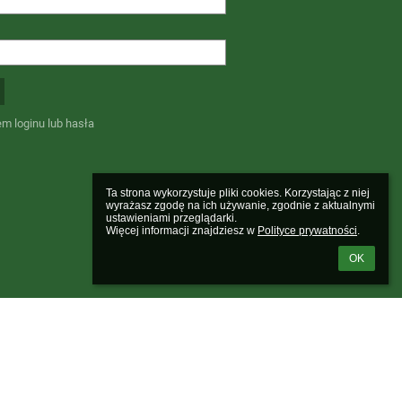
m loginu lub hasła
Ta strona wykorzystuje pliki cookies. Korzystając z niej 
wyrażasz zgodę na ich używanie, zgodnie z aktualnymi 
ustawieniami przeglądarki.

Więcej informacji znajdziesz w 
Polityce prywatności
.
OK
Powered by
aSc EduPage