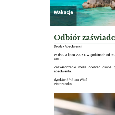
Wakacje
Odbiór zaświad
Drodzy Absolwenci
W dniu 3 lipca 2026 r. w godzinach od 9
OKE.
Zaświadczenie może odebrać osoba p
absolwenta.
dyrektor SP Stara Wieś
Piotr Niecko