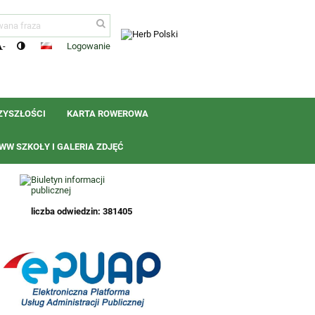
Logowanie
-
ZYSZŁOŚCI
KARTA ROWEROWA
W SZKOŁY I GALERIA ZDJĘĆ
liczba odwiedzin: 381405